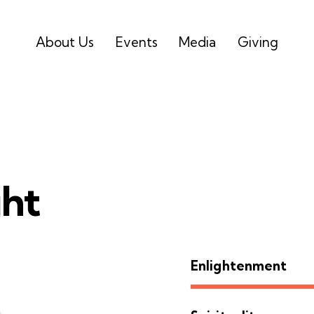
About Us
Events
Media
Giving
ght
Enlightenment