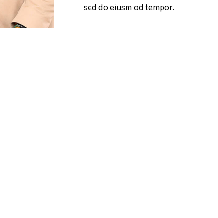
sed do eiusm od tempor.