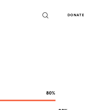
DONATE
80%