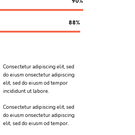
90%
88%
Consectetur adipiscing elit, sed
do eiusm onsectetur adipiscing
elit, sed do eiusm od tempor
incididunt ut labore.
Consectetur adipiscing elit, sed
do eiusm onsectetur adipiscing
elit, sed do eiusm od tempor.