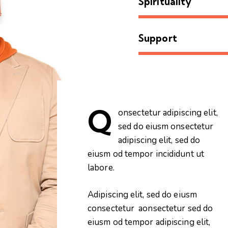
Spirituality
Support
Q
onsectetur adipiscing elit,
sed do eiusm onsectetur
adipiscing elit, sed do
eiusm od tempor incididunt ut
labore.
Adipiscing elit, sed do eiusm
consectetur aonsectetur sed do
eiusm od tempor adipiscing elit,